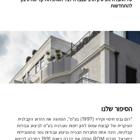
להתחדשות
הסיפור שלנו
"רום גבס חיפוי וקירוי (1997) בע"מ", המהווה את הזרוע הקבלנית
העיקרית של קבוצת עמוס לוזון יזמות ואנרגיה בע"מ לביצוע עבודות
קבלניות, הינה אחת מחברות הבנייה וביצוע עבודות גמר מהמובילות
בישראל. חברת ROM החלה את דרכה בשנת 1991 כחברה לביצוע