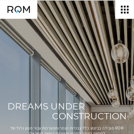
דלג לתוכן
דלג לסרגל הניווט
DREAMS UNDER
CONSTRUCTION
ROM מובילה בביצוע כלל עבודות הגמר והמערכות עבור מגוון גדול של
לקוחות במגזר הפרטי והציבורי במשק הישראלי