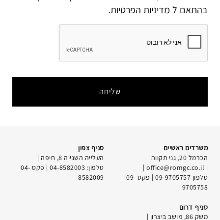
בהתאם ל
מדיניות הפרטיות
.
משרדים ראשיים
סניף צפון
הכרמל 20, גני תקווה
העלייה השנייה 8, חיפה |
|
office@romgc.co.il
|
טלפון:
04-8582003
| פקס 04-
טלפון
09-9705757
| פקס 09-
8582009
9705758
סניף דרום
משק 86, מושב ביצרון |