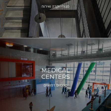
מגורי יוקרה ואירוח
MEDICAL
CENTERS
מרכזים רפואיים