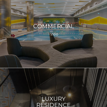
COMMERCIAL
מסחרי
LUXURY
RESIDENCE