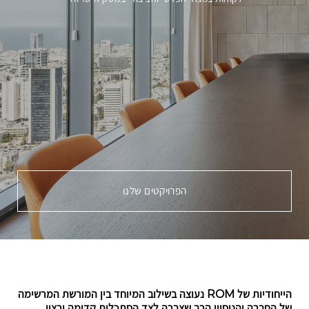
הפרויקטים שלנו
קראו
עוד
על
DREAMS
UNDER
הייחודיות של ROM נעוצה בשילוב המיוחד בין המורשת המרשימה
של החברה והניסיון הרב שצברה לצד הסתכלות קדימה ורצון