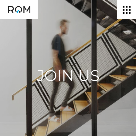
דלג לתוכן
דלג לסרגל הניווט
JOIN US