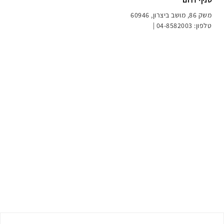
סניף דרום
משק 86, מושב ביצרון, 60946
טלפון: 04-8582003 |